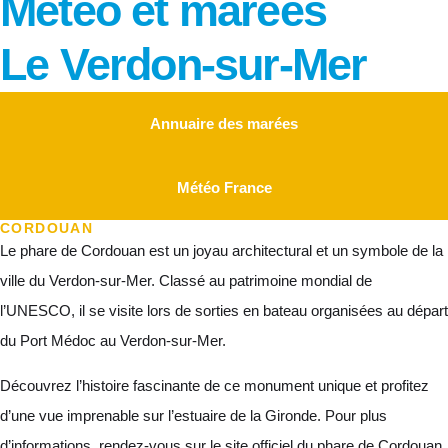
Météo et marées
Le Verdon-sur-Mer
Annuaire des marées
Météo France
CORDOUAN
Le phare de Cordouan est un joyau architectural et un symbole de la
ville du Verdon-sur-Mer. Classé au patrimoine mondial de
l’UNESCO, il se visite lors de sorties en bateau organisées au départ
du Port Médoc au Verdon-sur-Mer.
Découvrez l’histoire fascinante de ce monument unique et profitez
d’une vue imprenable sur l’estuaire de la Gironde. Pour plus
d’informations, rendez-vous sur le site officiel du phare de Cordouan