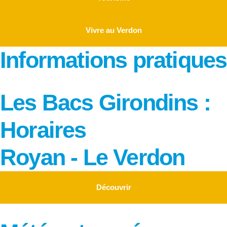
Vivre au Verdon
Informations pratiques
Les Bacs Girondins :
Horaires
Royan - Le Verdon
Découvrir