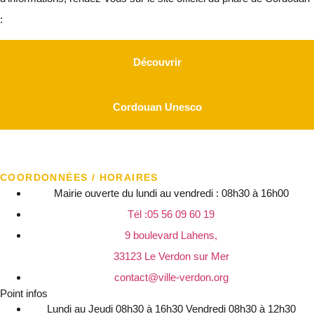
:
Découvrir
Cordouan Unesco
COORDONNÉES / HORAIRES
Mairie ouverte du lundi au vendredi : 08h30 à 16h00
Tél :05 56 09 60 19
9 boulevard Lahens,
33123 Le Verdon sur Mer
contact@ville-verdon.org
Point infos
Lundi au Jeudi 08h30 à 16h30 Vendredi 08h30 à 12h30