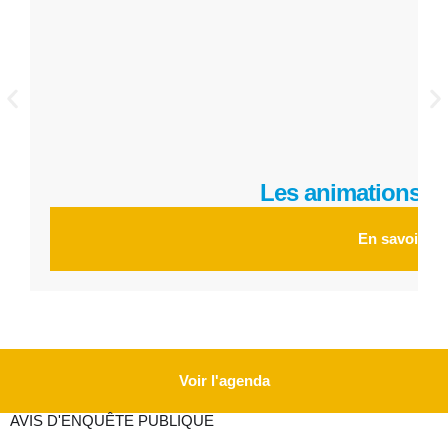
Les animations re
En savoir pl
Voir l'agenda
AVIS D'ENQUÊTE PUBLIQUE