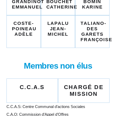
GRANDINOT
BOUCHET
BOMIN
EMMANUEL
CATHERINE
KARINE
COSTE-
LAPALU
TALIANO-
POINEAU
JEAN-
DES
ADÈLE
MICHEL
GARETS
FRANÇOISE
Membres non élus
C.C.A.S
CHARGÉ DE
MISSION
C.C.A.S: Centre Communal d’actions Sociales
C.A.O: Commission d’Appel d’Offres