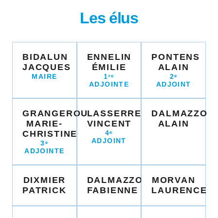
Les élus
BIDALUN
ENNELIN
PONTENS
JACQUES
ÉMILIE
ALAIN
MAIRE
1ʳᵉ
2ᵉ
ADJOINTE
ADJOINT
GRANGEROU
LASSERRE
DALMAZZO
MARIE-
VINCENT
ALAIN
CHRISTINE
4ᵉ
ADJOINT
3ᵉ
ADJOINTE
DIXMIER
DALMAZZO
MORVAN
PATRICK
FABIENNE
LAURENCE