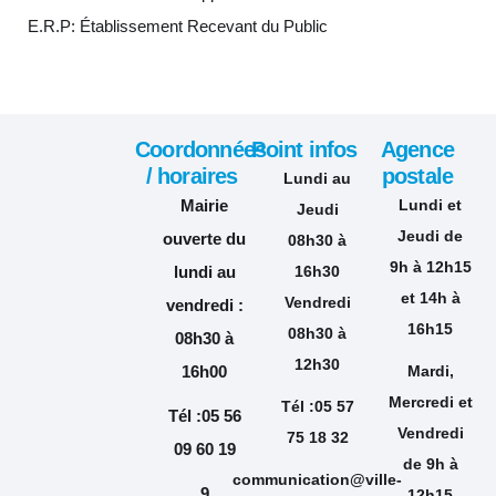
E.R.P: Établissement Recevant du Public
Coordonnées
Point infos
Agence
/ horaires
postale
Lundi au
Mairie
Lundi et
Jeudi
Jeudi de
ouverte du
08h30 à
9h à 12h15
lundi au
16h30
et 14h à
Vendredi
vendredi :
16h15
08h30 à
08h30 à
12h30
16h00
Mardi,
Mercredi et
Tél :05 57
Tél :05 56
Vendredi
75 18 32
09 60 19
de 9h à
communication@ville-
9
12h15