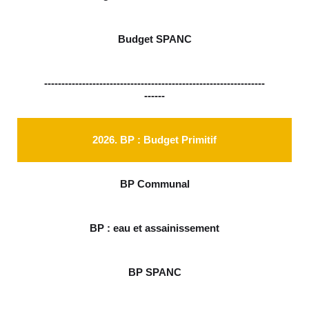
Budget SPANC
----------------------------------------------------------------
------
2026. BP : Budget Primitif
BP Communal
BP : eau et assainissement
BP SPANC