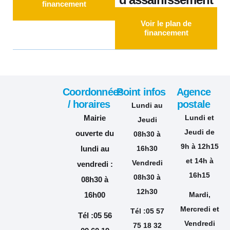
financement
Voir le plan de
financement
Coordonnées
Point infos
Agence
/ horaires
postale
Lundi au
Mairie
Lundi et
Jeudi
Jeudi de
ouverte du
08h30 à
9h à 12h15
lundi au
16h30
et 14h à
Vendredi
vendredi :
16h15
08h30 à
08h30 à
12h30
16h00
Mardi,
Mercredi et
Tél :05 57
Tél :05 56
Vendredi
75 18 32