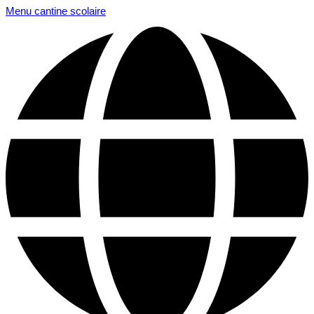
Menu cantine scolaire