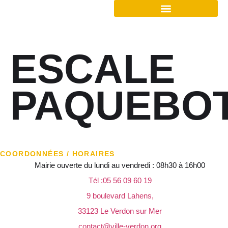
ESCALE
PAQUEBO
COORDONNÉES / HORAIRES
Mairie ouverte du lundi au vendredi : 08h30 à 16h00
Tél :05 56 09 60 19
9 boulevard Lahens,
33123 Le Verdon sur Mer
contact@ville-verdon.org