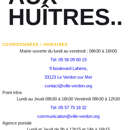
HUÎTRES..
COORDONNÉES / HORAIRES
Mairie ouverte du lundi au vendredi : 08h30 à 16h00
Tél :05 56 09 60 19
9 boulevard Lahens,
33123 Le Verdon sur Mer
contact@ville-verdon.org
Point infos
Lundi au Jeudi 08h30 à 16h30 Vendredi 08h30 à 12h30
Tél :05 57 75 18 32
communication@ville-verdon.org
Agence postale
Lundi et Jeudi de 9h à 12h15 et 14h à 16h15