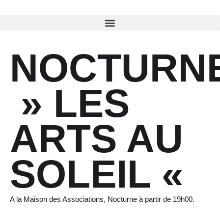
NOCTURN
» LES
ARTS AU
SOLEIL «
A la Maison des Associations, Nocturne à partir de 19h00.