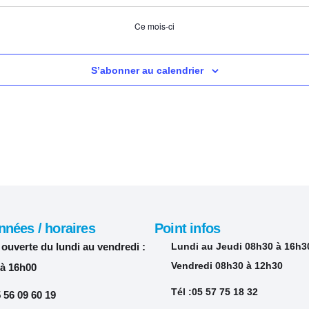
évènements
évènements
évènem
Ce mois-ci
S’abonner au calendrier
nées / horaires
Point infos
 ouverte du lundi au vendredi :
Lundi au Jeudi 08h30 à 16h3
Vendredi 08h30 à 12h30
 à 16h00
Tél :05 57 75 18 32
5 56 09 60 19