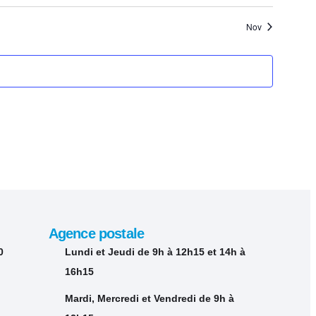
ents
évènements
évènements
Nov
Agence postale
0
Lundi et Jeudi de 9h à 12h15 et 14h à
16h15
Mardi, Mercredi et Vendredi de 9h à