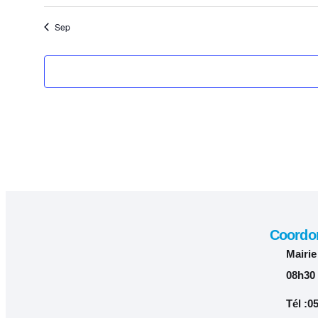
évènements
évènements
Sep
Coordon
Mairie
08h30
Tél :0